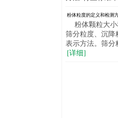
粉体粒度的定义和检测
粉体颗粒大小称
筛分粒度、沉降
表示方法。筛分
[详细]