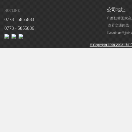
公司地址
HOTLINE
广西桂林国家高
0773 - 5855883
[查看交通路线]
0773 - 5855886
E-mail: staff@
桂I
© Copyright 1999-2023