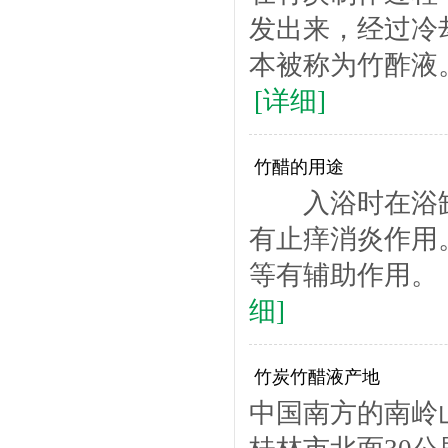
发出来，经过冷
本被称为竹酢液。
[详细]
竹醋的用途
入浴时在浴缸
有止痒消炎作用
等有辅助作用。
细]
竹炭竹醋液产地
中国南方的南岭