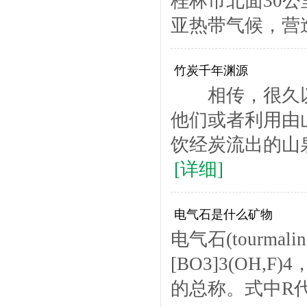
桂林市北面30公
亚热带气候，营造
竹炭千年渊源
相传，很久以
他们或者利用由
饮经炭流出的山
[详细]
电气石是什么矿物
电气石(tourmali
[BO3]3(OH
的总称。式中R代表