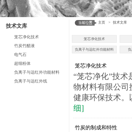
主页
>
技术文库
技术文库
笼芯净化技术
笼芯净化技术
竹炭竹醋液
负离子与远红外功能材料
负
电气石
超细粉体
笼芯净化技术
负离子与远红外功能材料
“笼芯净化”技
负离子与远红外线
物材料有限公司
健康环保技术。以
细]
竹炭的制成和特性