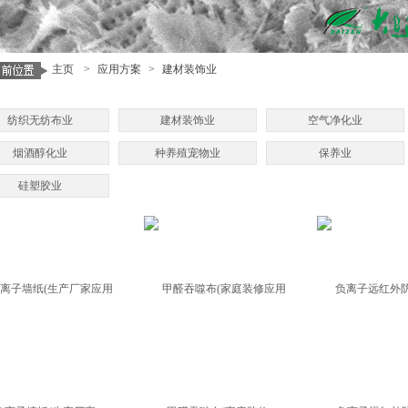
主页
>
应用方案
>
建材装饰业
纺织无纺布业
建材装饰业
空气净化业
烟酒醇化业
种养殖宠物业
保养业
硅塑胶业