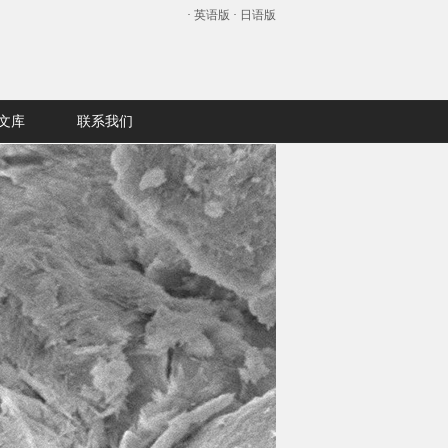
·
英语版
·
日语版
文库
联系我们
文库
联系我们