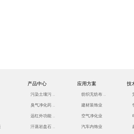
产品中心
应用方案
技
污染土壤污 ..
纺织无纺布 ..
臭气净化药 ..
建材装饰业
远红外功能 ..
空气净化业
顾
汗蒸岩盘石 ..
汽车内饰业