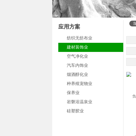
应用方案
纺织无纺布业
建材装饰业
空气净化业
汽车内饰业
烟酒醇化业
种养殖宠物业
保养业
岩磐浴温泉业
硅塑胶业