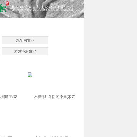
汽车内饰业
岩磐浴温泉业