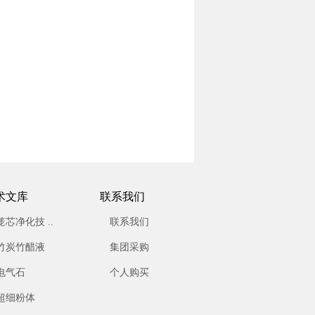
术文库
联系我们
笼芯净化技 ..
联系我们
竹炭竹醋液
集团采购
电气石
个人购买
超细粉体